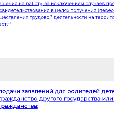
ешения на работу, за исключением случаев п
свидетельствования в целях получения (пере
уществления трудовой деятельности на террит
асти"
подачи заявлений для родителей дете
ражданство другого государства или
ражданства;