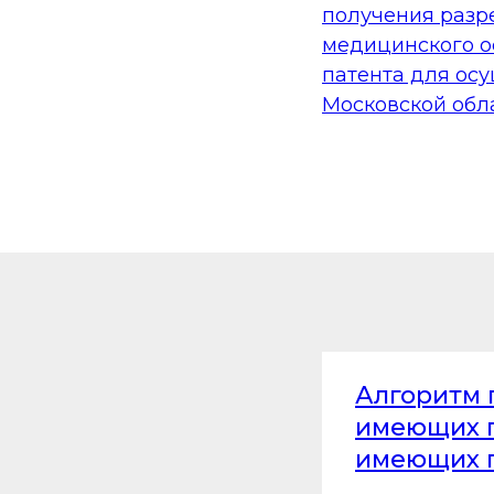
получения разр
медицинского о
патента для ос
Московской обл
Алгоритм 
имеющих г
имеющих г