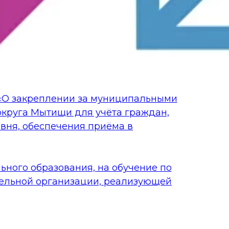
 «О закреплении за муниципальными
круга Мытищи для учёта граждан,
вня, обеспечения приёма в
ного образования, на обучение по
тельной организации, реализующей