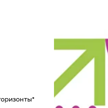
горизонты"