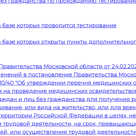
без гражданства по прохождению тестировани
 базе которых проводится тестирование
а базе которых открыты пункты дополнительно
равительства Московской области от 24.02.20
менений в постановление Правительства Моско
 1210/40 "Об утверждении перечня медицинских 
 на проведение медицинских освидетельство
аждан и лиц без гражданства для получения 
ивание, или вида на жительство, или для вре
территории Российской Федерации в целях, не
 трудовой деятельности, на срок, превышающ
й, или осуществления трудовой деятельности,