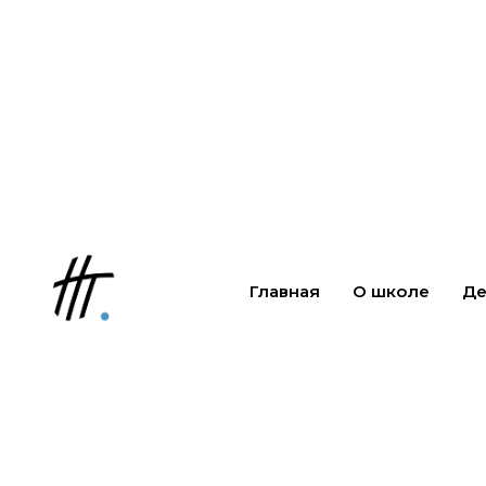
Главная
О школе
Де