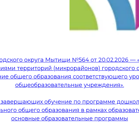
дского округа Мытищи №564 от 20.02.2026 —
ями территорий (микрорайонов) городского о
ие общего образования соответствующего уро
общеобразовательные учреждения».
 завершающих обучение по программе дошколь
ьного общего образования в рамках образова
основные образовательные программы