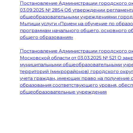
Постановление Администрации городского о
03.09.2025 № 2854 Об утверждении регламент
общеобразовательными учреждениями городс
Мытищи услуги «Прием на обучение по образ
программам начального общего, основного о
общего образования»
Постановление Администрации городского о
Московской области от 03.03.2025 № 521 О зак
муниципальными общеобразовательными уч
территорий (микрорайонов) городского окру
учета граждан, имеющих право на получение
образования соответствующего уровня, обес
общеобразовательные учреждения