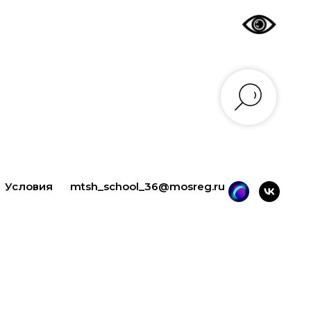
mtsh_school_36@mosreg.ru
Условия