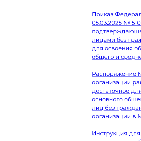
Приказ Федерал
05.03.2025 № 51
подтверждающе
лицами без граж
для освоения о
общего и средн
Распоряжение М
организации ра
достаточное дл
основного обще
лиц без гражда
организации в 
Инструкция для