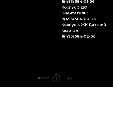
8(495) 584-01-36
Корпус 3 ДО
"Мечтатели"
8(495) 584-00-36
Корпус 4 ЖК Датский
квартал
8(495) 584-02-36
Tilda
Made on