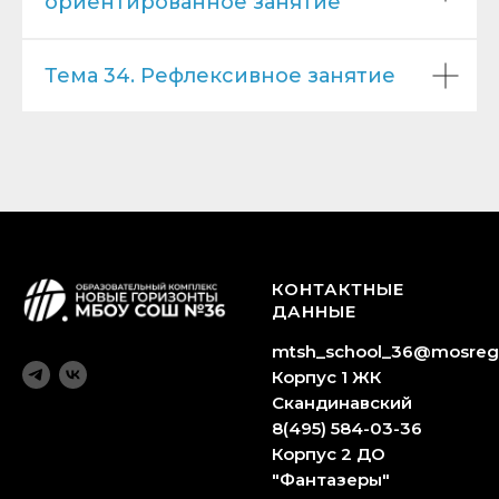
ориентированное занятие
Тема 34. Рефлексивное занятие
КОНТАКТНЫЕ
ДАННЫЕ
mtsh_school_36@mosreg
Корпус 1 ЖК
Скандинавский
8(495) 584-03-36
Корпус 2 ДО
"Фантазеры"