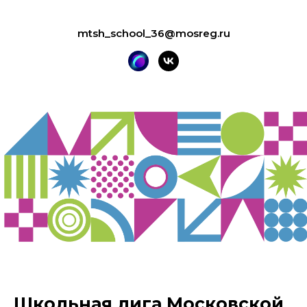
mtsh_school_36@mosreg.ru
Школьная лига Московской