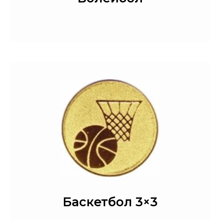
Баскетбол 3×3