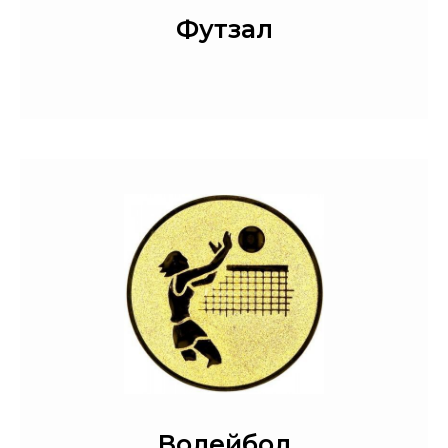
Футзал
Волейбол