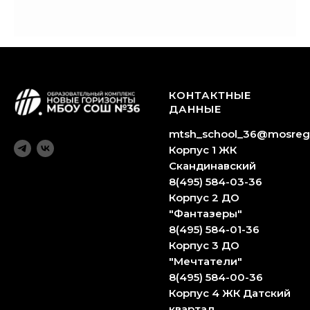
КОНТАКТНЫЕ
ДАННЫЕ
mtsh_school_36@mosreg
Корпус 1 ЖК
Скандинавский
8(495) 584-03-36
Корпус 2 ДО
"Фантазеры"
8(495) 584-01-36
Корпус 3 ДО
"Мечтатели"
8(495) 584-00-36
Корпус 4 ЖК Датский
квартал