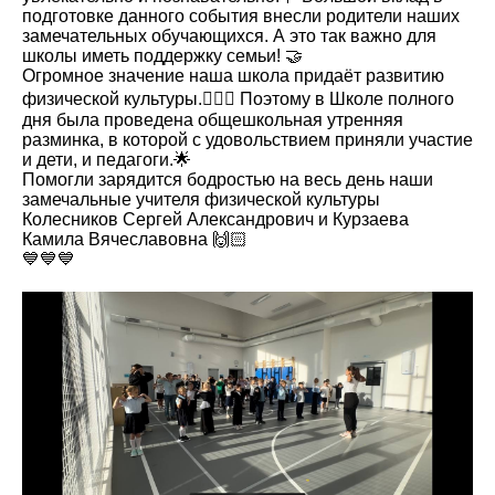
подготовке данного события внесли родители наших
замечательных обучающихся. А это так важно для
школы иметь поддержку семьи! 🤝
Огромное значение наша школа придаёт развитию
физической культуры.⛹🏼‍♀️ Поэтому в Школе полного
дня была проведена общешкольная утренняя
разминка, в которой с удовольствием приняли участие
и дети, и педагоги.🌟
Помогли зарядится бодростью на весь день наши
замечальные учителя физической культуры
Колесников Сергей Александрович и Курзаева
Камила Вячеславовна 🙌🏻
💙💙💙