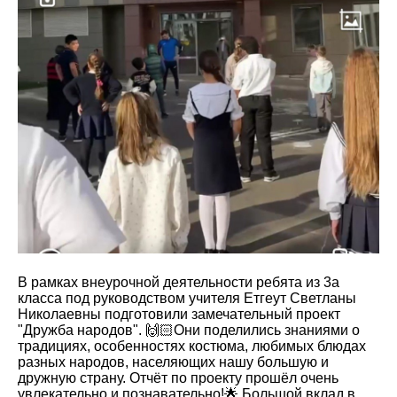
В рамках внеурочной деятельности ребята из 3а
класса под руководством учителя Етгеут Светланы
Николаевны подготовили замечательный проект
"Дружба народов". 🙌🏻Они поделились знаниями о
традициях, особенностях костюма, любимых блюдах
разных народов, населяющих нашу большую и
дружную страну. Отчёт по проекту прошёл очень
увлекательно и познавательно!🌟 Большой вклад в