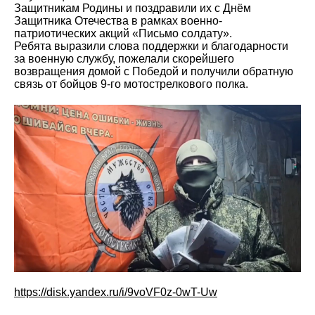
Защитникам Родины и поздравили их с Днём
Защитника Отечества в рамках военно-
патриотических акций «Письмо солдату».
Ребята выразили слова поддержки и благодарности
за военную службу, пожелали скорейшего
возвращения домой с Победой и получили обратную
связь от бойцов 9-го мотострелкового полка.
https://disk.yandex.ru/i/9voVF0z-0wT-Uw