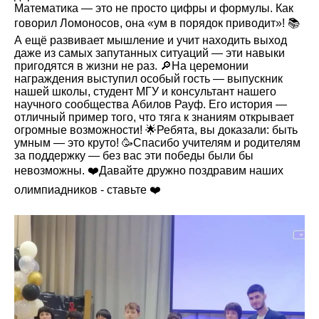
Математика — это не просто цифры и формулы. Как
говорил Ломоносов, она «ум в порядок приводит»! 📚
А ещё развивает мышление и учит находить выход
даже из самых запутанных ситуаций — эти навыки
пригодятся в жизни не раз. 🔎На церемонии
награждения выступил особый гость — выпускник
нашей школы, студент МГУ и консультант нашего
научного сообщества Абилов Рауф. Его история —
отличный пример того, что тяга к знаниям открывает
огромные возможности! 🌟Ребята, вы доказали: быть
умным — это круто! 🥳Спасибо учителям и родителям
за поддержку — без вас эти победы были бы
невозможны. ❤️Давайте дружно поздравим наших
олимпиадников - ставьте ❤️