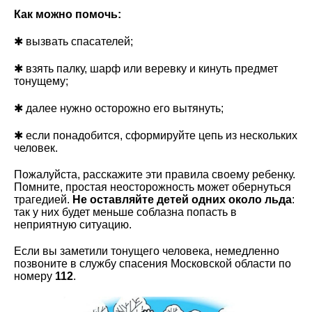
Как можно помочь:
✱ вызвать спасателей;
✱ взять палку, шарф или веревку и кинуть предмет
тонущему;
✱ далее нужно осторожно его вытянуть;
✱ если понадобится, сформируйте цепь из нескольких
человек.
Пожалуйста, расскажите эти правила своему ребенку.
Помните, простая неосторожность может обернуться
трагедией.
Не оставляйте детей одних около льда
:
так у них будет меньше соблазна попасть в
неприятную ситуацию.
Если вы заметили тонущего человека, немедленно
позвоните в службу спасения Московской области по
номеру
112
.