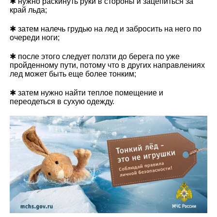
✱ нужно раскинуть руки в стороны и зацепиться за
край льда;
✱ затем налечь грудью на лед и забросить на него по
очереди ноги;
✱ после этого следует ползти до берега по уже
пройденному пути, потому что в других направлениях
лед может быть еще более тонким;
✱ затем нужно найти теплое помещение и
переодеться в сухую одежду.