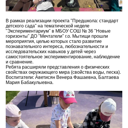
В рамках реализации проекта "Предшкола: стандарт
детского сада" на тематической неделе
"Экспериментариум" в МБОУ СОШ № 36 "Новые
горизонты" ДО "Мечтатели" г.о. Мытищи прошли
мероприятия, целью которых стало развитие
познавательного интереса, любознательности и
исследовательских навыков у детей через
самостоятельное экспериментирование, наблюдение
и сравнение.
Ребята расширяли представления о физических
свойствах окружающего мира (свойства воды, песка).
Воспитатели: Аветисян Венера Фашаевна, Балтаева
Мария Бабакулыевна.