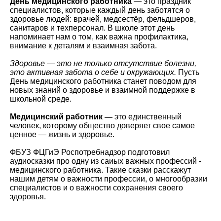
День медицинского работника
— это праздник
специалистов, которые каждый день заботятся о
здоровье людей: врачей, медсестёр, фельдшеров,
санитаров и техперсонал. В школе этот день
напоминает нам о том, как важна профилактика,
внимание к деталям и взаимная забота.
Здоровье — это не только отсутствие болезни,
это активная забота о себе и окружающих.
Пусть
День медицинского работника станет поводом для
новых знаний о здоровье и взаимной поддержке в
школьной среде.
Медицинский работник —
это единственный
человек, которому общество доверяет свое самое
ценное — жизнь и здоровье.
ФБУЗ ФЦГиЭ Роспотребнадзор подготовил
аудиосказки про одну из саиых важных профессий -
медицинского работника. Такие сказки расскажут
нашим детям о важности профессии, о многообразии
специалистов и о важности сохранения своего
здоровья.