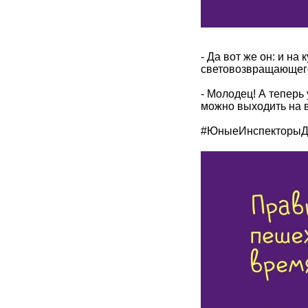
- Да вот же он: и на
световозвращающего
- Молодец! А теперь
можно выходить на 
#ЮныеИнспекторыД