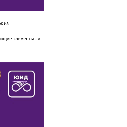
ок из
ающие элементы - и