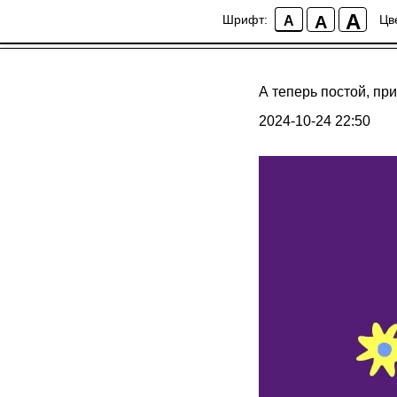
A
A
Шрифт:
Цв
A
А теперь постой, пр
2024-10-24 22:50