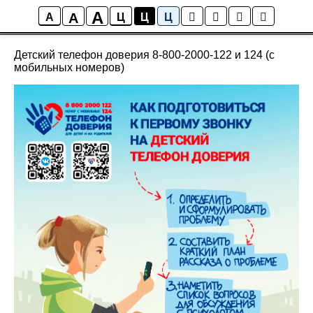
A
A
Новости школы
A
Ц
Ц
Ц
Детский телефон доверия 8-800-2000-122 и 124 (с
мобильных номеров)