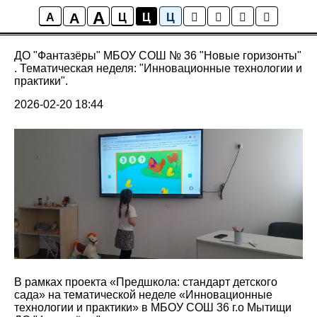
A
A
Предшкола: стандарт детского сада
A
Ц
Ц
Ц
ДО "Фантазёры" МБОУ СОШ № 36 "Новые горизонты"
. Тематическая неделя: "Инновационные технологии и
практики".
2026-02-20 18:44
В рамках проекта «Предшкола: стандарт детского
сада» на тематической неделе «Инновационные
технологии и практики» в МБОУ СОШ 36 г.о Мытищи