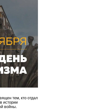
ящен тем, кто отдал
в истории
ой войны.