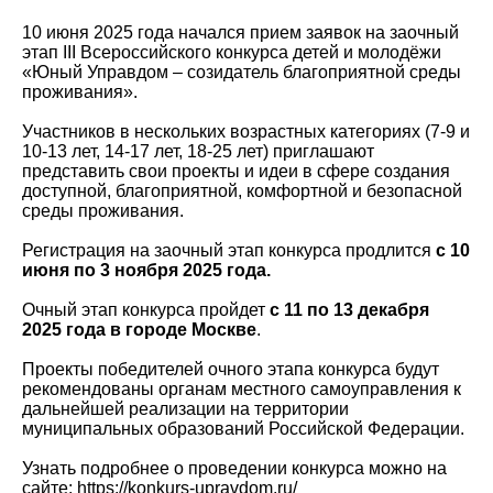
10 июня 2025 года начался прием заявок на заочный
этап III Всероссийского конкурса детей и молодёжи
«Юный Управдом – созидатель благоприятной среды
проживания».
Участников в нескольких возрастных категориях (7-9 и
10-13 лет, 14-17 лет, 18-25 лет) приглашают
представить свои проекты и идеи в сфере создания
доступной, благоприятной, комфортной и безопасной
среды проживания.
Регистрация на заочный этап конкурса продлится
с 10
июня по 3 ноября 2025 года.
Очный этап конкурса пройдет
с 11 по 13 декабря
2025 года в городе Москве
.
Проекты победителей очного этапа конкурса будут
рекомендованы органам местного самоуправления к
дальнейшей реализации на территории
муниципальных образований Российской Федерации.
Узнать подробнее о проведении конкурса можно на
сайте:
https://konkurs-upravdom.ru/