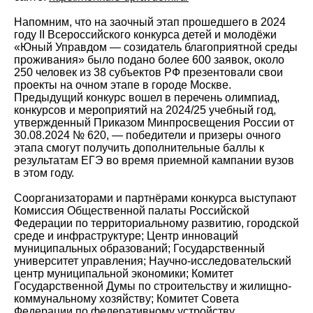
Напомним, что на заочный этап прошедшего в 2024
году II Всероссийского конкурса детей и молодёжи
«Юный Управдом — созидатель благоприятной среды
проживания» было подано более 600 заявок, около
250 человек из 38 субъектов РФ презентовали свои
проекты на очном этапе в городе Москве.
Предыдущий конкурс вошел в перечень олимпиад,
конкурсов и мероприятий на 2024/25 учебный год,
утвержденный Приказом Минпросвещения России от
30.08.2024 № 620, — победители и призеры очного
этапа смогут получить дополнительные баллы к
результатам ЕГЭ во время приемной кампании вузов
в этом году.
Соорганизаторами и партнёрами конкурса выступают
Комиссия Общественной палаты Российской
Федерации по территориальному развитию, городской
среде и инфраструктуре; Центр инноваций
муниципальных образований; Государственный
университет управления; Научно-исследовательский
центр муниципальной экономики; Комитет
Государственной Думы по строительству и жилищно-
коммунальному хозяйству; Комитет Совета
Федерации по федеративному устройству,