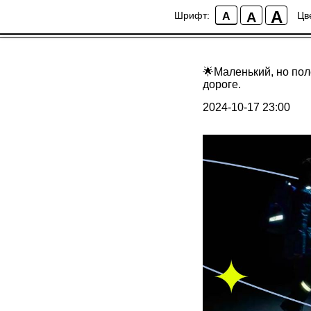
A
A
Шрифт:
Цв
A
🌟Маленький, но пол
дороге.
2024-10-17 23:00